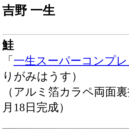
吉野 一生
鮭
「
一生スーパーコンプレッ
りがみはうす）
（アルミ箔カラペ両面裏打ち、
月18日完成）