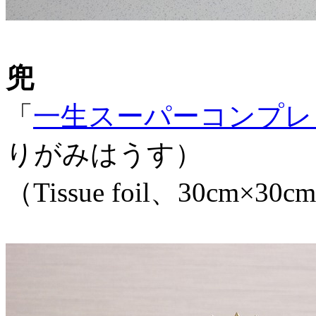
兜
「
一生スーパーコンプレッ
りがみはうす）
（Tissue foil、30cm×