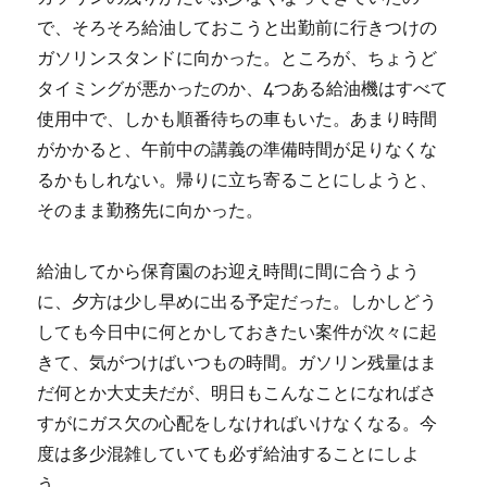
で、そろそろ給油しておこうと出勤前に行きつけの
ガソリンスタンドに向かった。ところが、ちょうど
タイミングが悪かったのか、4つある給油機はすべて
使用中で、しかも順番待ちの車もいた。あまり時間
がかかると、午前中の講義の準備時間が足りなくな
るかもしれない。帰りに立ち寄ることにしようと、
そのまま勤務先に向かった。
給油してから保育園のお迎え時間に間に合うよう
に、夕方は少し早めに出る予定だった。しかしどう
しても今日中に何とかしておきたい案件が次々に起
きて、気がつけばいつもの時間。ガソリン残量はま
だ何とか大丈夫だが、明日もこんなことになればさ
すがにガス欠の心配をしなければいけなくなる。今
度は多少混雑していても必ず給油することにしよ
う。