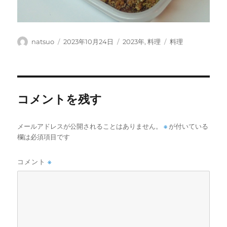
投
投
カ
タ
natsuo
2023年10月24日
2023年
,
料理
料理
稿
稿
テ
グ
者
日:
ゴ
リ
ー
コメントを残す
メールアドレスが公開されることはありません。
※
が付いている
欄は必須項目です
コメント
※