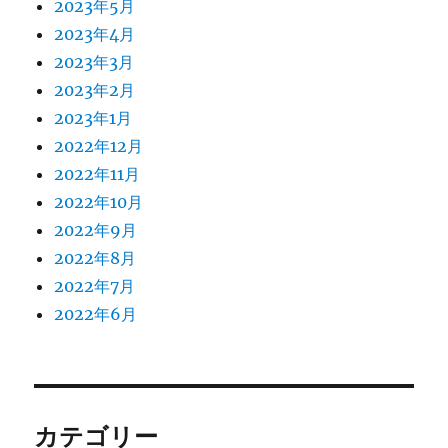
2023年5月
2023年4月
2023年3月
2023年2月
2023年1月
2022年12月
2022年11月
2022年10月
2022年9月
2022年8月
2022年7月
2022年6月
カテゴリー