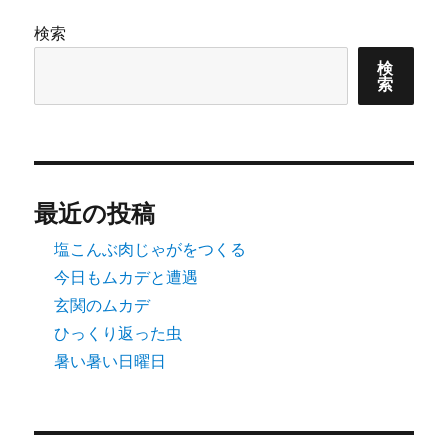
ョ
検索
ン
検
索
最近の投稿
塩こんぶ肉じゃがをつくる
今日もムカデと遭遇
玄関のムカデ
ひっくり返った虫
暑い暑い日曜日