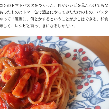
コンのトマトパスタをつくった。何かレシピを見たわけでもな
あったものとトマト缶で適当にやってみただけのもの。パスタ
やって「適当に」何とかするということが少しはできる。和食
難しく、レシピと首っ引きになるしかない。