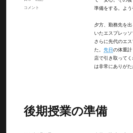
ゴ
グ
エ
コメント
準備をする。よう
リ
ス
ー
プ
夕方、勤務先を出
レ
ッ
いたエスプレッソ
ソ
さらに先代のエス
マ
た。
先日
の体重計
シ
ン
店で引き取ってく
の
は非常にありがた
処
分
に
後期授業の準備