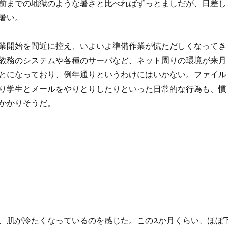
前までの地獄のような暑さと比べればずっとましだが、日差し
暑い。
業開始を間近に控え、いよいよ準備作業が慌ただしくなってき
教務のシステムや各種のサーバなど、ネット周りの環境が来月
とになっており、例年通りというわけにはいかない。ファイル
り学生とメールをやりとりしたりといった日常的な行為も、慣
かかりそうだ。
、肌が冷たくなっているのを感じた。この2か月くらい、ほぼ