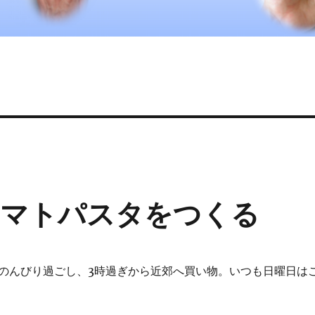
トマトパスタをつくる
のんびり過ごし、3時過ぎから近郊へ買い物。いつも日曜日は