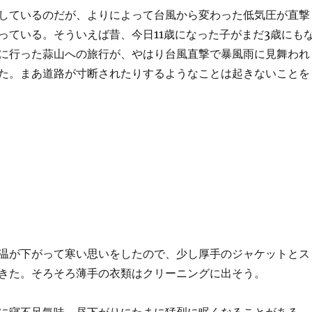
しているのだが、よりによって台風から変わった低気圧が直撃
っている。そういえば昔、今日11歳になった子がまだ3歳にも
に行った蒜山への旅行が、やはり台風直撃で暴風雨に見舞われ
た。まあ道路が寸断されたりするようなことは起きないことを
温が下がって寒い思いをしたので、少し厚手のジャケットとス
きた。そろそろ薄手の衣類はクリーニングに出そう。