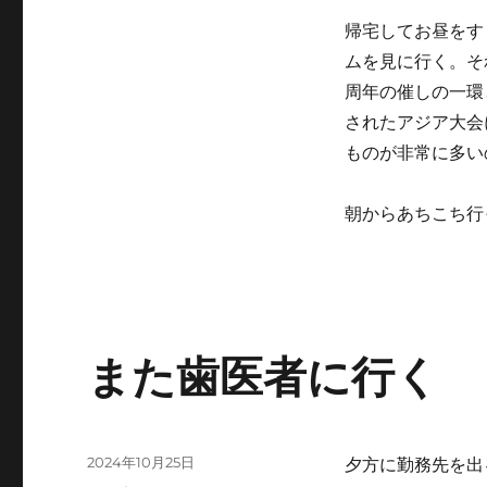
会
帰宅してお昼をす
に
ムを見に行く。そ
周年の催しの一環
されたアジア大会
ものが非常に多い
朝からあちこち行
また歯医者に行く
投
2024年10月25日
夕方に勤務先を出
稿