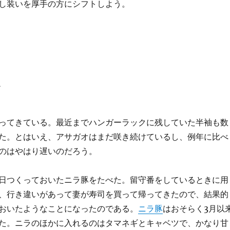
し装いを厚手の方にシフトしよう。
豚
ってきている。最近までハンガーラックに残していた半袖も数
た。とはいえ、アサガオはまだ咲き続けているし、例年に比べ
のはやはり遅いのだろう。
日つくっておいたニラ豚をたべた。留守番をしているときに用
、行き違いがあって妻が寿司を買って帰ってきたので、結果的
おいたようなことになったのである。
ニラ豚
はおそらく3月以
た。ニラのほかに入れるのはタマネギとキャベツで、かなり甘