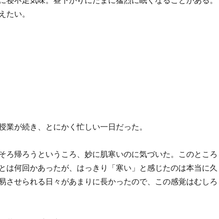
に寝不足気味。昼下がりにたまに猛烈に眠くなることがある。
えたい。
授業が続き、とにかく忙しい一日だった。
そろ帰ろうというころ、妙に肌寒いのに気づいた。このところ
とは何回かあったが、はっきり「寒い」と感じたのは本当に久
易させられる日々があまりに長かったので、この感覚はむしろ