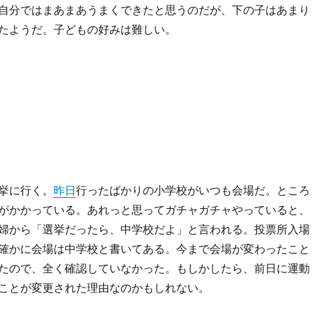
自分ではまあまあうまくできたと思うのだが、下の子はあまり
たようだ。子どもの好みは難しい。
挙に行く。
昨日
行ったばかりの小学校がいつも会場だ。ところ
がかかっている。あれっと思ってガチャガチャやっていると、
婦から「選挙だったら、中学校だよ」と言われる。投票所入場
確かに会場は中学校と書いてある。今まで会場が変わったこと
たので、全く確認していなかった。もしかしたら、前日に運動
ことが変更された理由なのかもしれない。