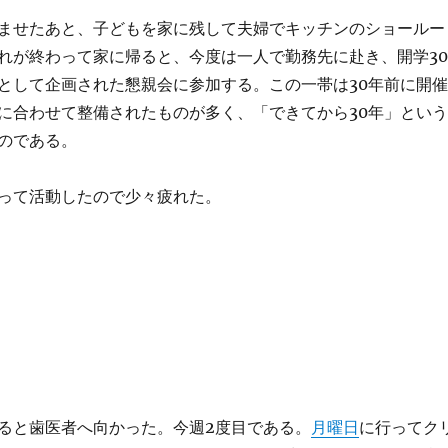
ませたあと、子どもを家に残して夫婦でキッチンのショールー
れが終わって家に帰ると、今度は一人で勤務先に赴き、開学30
として企画された懇親会に参加する。この一帯は30年前に開催
に合わせて整備されたものが多く、「できてから30年」という
のである。
って活動したので少々疲れた。
ると歯医者へ向かった。今週2度目である。
月曜日
に行ってク