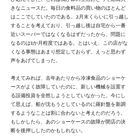
きなニュースだ。毎日の食料品の買い物のほとんど
はここでしていたのである。2月末くらいに引っ越し
することを考えており、引っ越し後は自宅から一番
近いスーパーではなくなるはずだったから、問題に
なるのは1か月程度ではある。とはいえ、この店がな
くなる事態はあまり想定しておらず、えっと思わず
声をあげてしまった。
考えてみれば、去年あたりから冷凍食品のショーケ
ースがよく故障していたのに、新しい機械を設置す
る設備投資を全然しようとしていなかった。今にし
て思えば、船が沈もうとしているのに羅針盤を新調
するようなことは割に合わないと考えたのだろう。
もしかしたら、あのショーケースの故障が閉店の決
断を後押ししたのかもしれない。