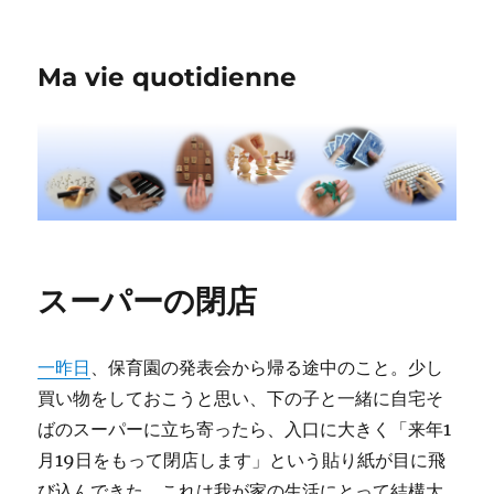
Ma vie quotidienne
スーパーの閉店
一昨日
、保育園の発表会から帰る途中のこと。少し
買い物をしておこうと思い、下の子と一緒に自宅そ
ばのスーパーに立ち寄ったら、入口に大きく「来年1
月19日をもって閉店します」という貼り紙が目に飛
び込んできた。これは我が家の生活にとって結構大