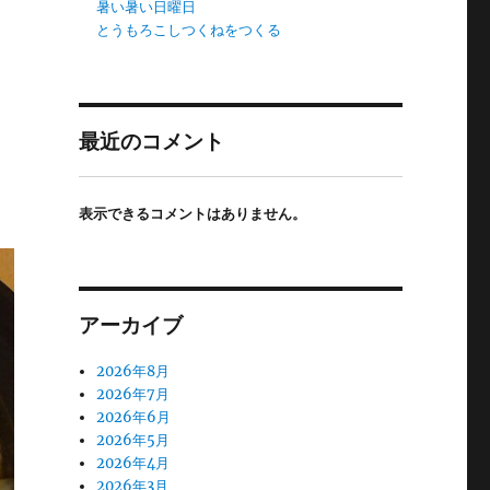
暑い暑い日曜日
とうもろこしつくねをつくる
最近のコメント
表示できるコメントはありません。
アーカイブ
2026年8月
2026年7月
2026年6月
2026年5月
2026年4月
2026年3月