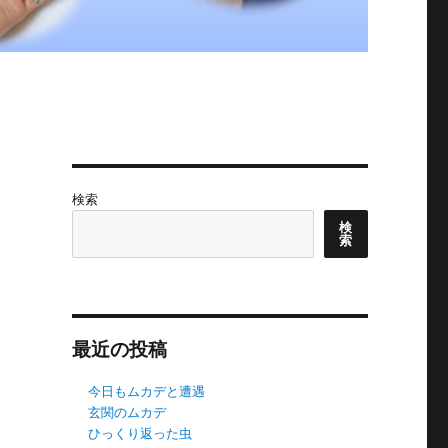
検索
検
索
最近の投稿
今日もムカデと遭遇
玄関のムカデ
ひっくり返った虫