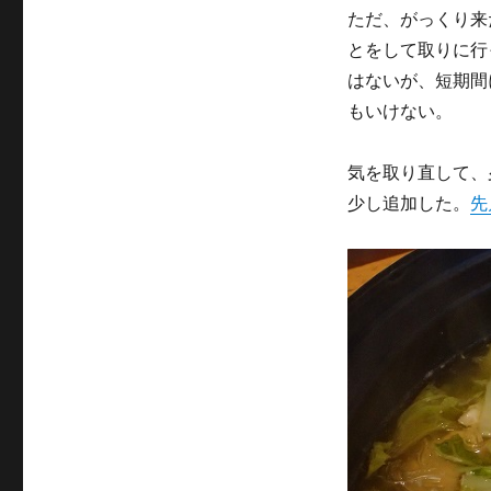
ー
ただ、がっくり来
とをして取りに行
はないが、短期間
もいけない。
気を取り直して、
少し追加した。
先