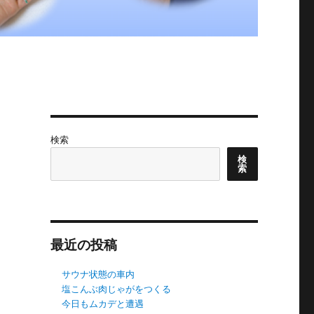
検索
検
索
最近の投稿
サウナ状態の車内
塩こんぶ肉じゃがをつくる
今日もムカデと遭遇