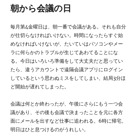
リ
朝から会議の日
ー
毎月第4金曜日は、朝一番で会議がある。それも自分
が仕切らなければいけない。時間になったらすぐ始
めなければいけないが、たいていはパソコンやメー
ラに何らかのトラブルが生じてあわてることにな
る。今日はいろいろ準備をして大丈夫だと思ってい
たら、違うアカウントで遠隔会議アプリにログイン
しているという思わぬミスをしてしまい、結局3分ほ
ど開始が遅れてしまった。
会議は何とか終わったが、午後にさらにもう一つ会
議があり、その後も会議で決まったことを元に各方
面にメールを出すなど仕事に追われる。6時に帰宅。
明日はひと息つけるのがうれしい。