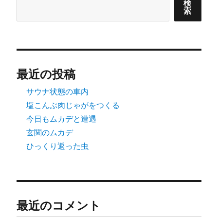
検
索
ー
ジ
送
最近の投稿
り
サウナ状態の車内
塩こんぶ肉じゃがをつくる
今日もムカデと遭遇
玄関のムカデ
ひっくり返った虫
最近のコメント