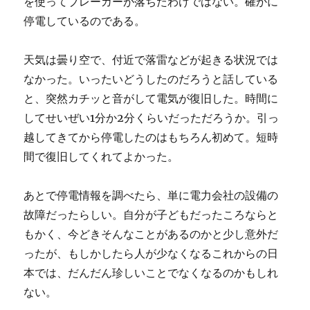
を使ってブレーカーが落ちたわけではない。確かに
停電しているのである。
天気は曇り空で、付近で落雷などが起きる状況では
なかった。いったいどうしたのだろうと話している
と、突然カチッと音がして電気が復旧した。時間に
してせいぜい1分か2分くらいだっただろうか。引っ
越してきてから停電したのはもちろん初めて。短時
間で復旧してくれてよかった。
あとで停電情報を調べたら、単に電力会社の設備の
故障だったらしい。自分が子どもだったころならと
もかく、今どきそんなことがあるのかと少し意外だ
ったが、もしかしたら人が少なくなるこれからの日
本では、だんだん珍しいことでなくなるのかもしれ
ない。