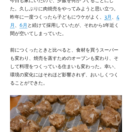
今日も家にいたので、夕飯を何かつくることにし
た。久しぶりに肉焼売をやってみようと思い立つ。
昨年に一度つくったら子どもにウケがよく、
3月
、
4
月
、
6月
と続けて採用していたが、それから1年近く
間が空いてしまっていた。
前につくったときと比べると、食材を買うスーパー
も変わり、焼売を蒸すためのオーブンも変わり、そ
して料理をつくっている住まいも変わった。幸い、
環境の変化にはそれほど影響されず、おいしくつく
ることができた。