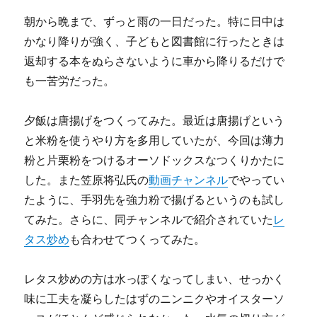
朝から晩まで、ずっと雨の一日だった。特に日中は
かなり降りが強く、子どもと図書館に行ったときは
返却する本をぬらさないように車から降りるだけで
も一苦労だった。
夕飯は唐揚げをつくってみた。最近は唐揚げという
と米粉を使うやり方を多用していたが、今回は薄力
粉と片栗粉をつけるオーソドックスなつくりかたに
した。また笠原将弘氏の
動画チャンネル
でやってい
たように、手羽先を強力粉で揚げるというのも試し
てみた。さらに、同チャンネルで紹介されていた
レ
タス炒め
も合わせてつくってみた。
レタス炒めの方は水っぽくなってしまい、せっかく
味に工夫を凝らしたはずのニンニクやオイスターソ