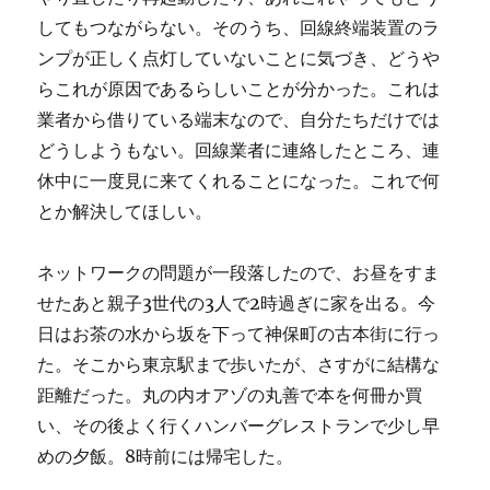
してもつながらない。そのうち、回線終端装置のラ
ンプが正しく点灯していないことに気づき、どうや
らこれが原因であるらしいことが分かった。これは
業者から借りている端末なので、自分たちだけでは
どうしようもない。回線業者に連絡したところ、連
休中に一度見に来てくれることになった。これで何
とか解決してほしい。
ネットワークの問題が一段落したので、お昼をすま
せたあと親子3世代の3人で2時過ぎに家を出る。今
日はお茶の水から坂を下って神保町の古本街に行っ
た。そこから東京駅まで歩いたが、さすがに結構な
距離だった。丸の内オアゾの丸善で本を何冊か買
い、その後よく行くハンバーグレストランで少し早
めの夕飯。8時前には帰宅した。