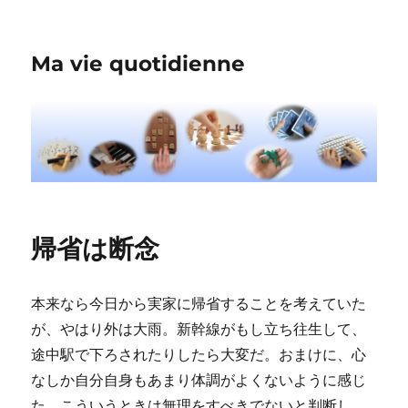
Ma vie quotidienne
帰省は断念
本来なら今日から実家に帰省することを考えていた
が、やはり外は大雨。新幹線がもし立ち往生して、
途中駅で下ろされたりしたら大変だ。おまけに、心
なしか自分自身もあまり体調がよくないように感じ
た。こういうときは無理をすべきでないと判断し、