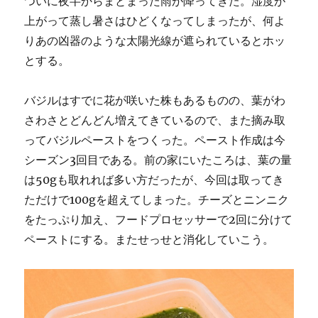
ついに夜半からまとまった雨が降ってきた。湿度が
上がって蒸し暑さはひどくなってしまったが、何よ
りあの凶器のような太陽光線が遮られているとホッ
とする。
バジルはすでに花が咲いた株もあるものの、葉がわ
さわさとどんどん増えてきているので、また摘み取
ってバジルペーストをつくった。ペースト作成は今
シーズン3回目である。前の家にいたころは、葉の量
は50gも取れれば多い方だったが、今回は取ってき
ただけで100gを超えてしまった。チーズとニンニク
をたっぷり加え、フードプロセッサーで2回に分けて
ペーストにする。またせっせと消化していこう。