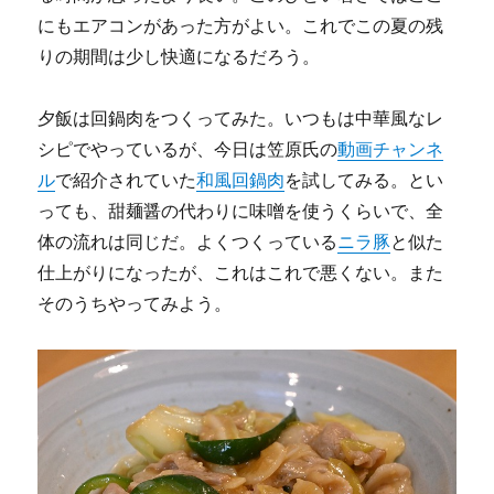
にもエアコンがあった方がよい。これでこの夏の残
りの期間は少し快適になるだろう。
夕飯は回鍋肉をつくってみた。いつもは中華風なレ
シピでやっているが、今日は笠原氏の
動画チャンネ
ル
で紹介されていた
和風回鍋肉
を試してみる。とい
っても、甜麺醤の代わりに味噌を使うくらいで、全
体の流れは同じだ。よくつくっている
ニラ豚
と似た
仕上がりになったが、これはこれで悪くない。また
そのうちやってみよう。