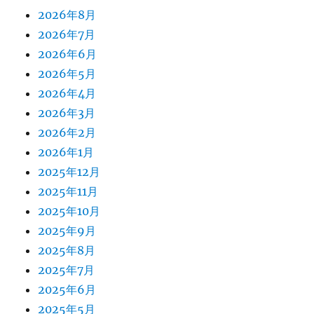
2026年8月
2026年7月
2026年6月
2026年5月
2026年4月
2026年3月
2026年2月
2026年1月
2025年12月
2025年11月
2025年10月
2025年9月
2025年8月
2025年7月
2025年6月
2025年5月