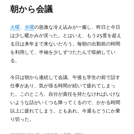
リ
朝から会議
ー
火曜
、
水曜
の急激な冷え込みが一服し、昨日と今日
は少し暖かみが戻った。とはいえ、もう25度を超え
る日は来年まで来ないだろう。毎朝の出勤前の時間
を利用して、半袖を少しずつたたんで収納してい
る。
今日は朝から連続して会議、午後も学生の前で話す
仕事があり、気が張る時間が続いて疲れてしまっ
た。このところ、自分が責任を持たなければいけな
いような話がいくつも降ってくるので、かかる時間
以上に疲れてしまう。ともあれ、今週もどうにか乗
り切った。