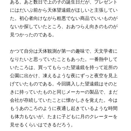
ある。あと数日で上の子の誕生日だが、プレゼント
にはだいぶ前から天体望遠鏡がほしいと主張してい
た。初心者向けながら粗悪でない商品でいいものが
ないか探していたところ、おあつらえ向きのものが
見つかったのである。
かつて自分は天体観測が第一の趣味で、天文学者に
なりたいと思っていたこともあった。一番熱中して
いたころは、買ってもらった望遠鏡を持って近所の
公園に出かけ、凍えるような夜にずっと夜空を見上
げていたものである。今回購入した望遠鏡はそのと
きに持っていたものと同じメーカーの製品で、まだ
会社が存続していたことに懐かしさを覚えた。今は
もうあのころのように夜通し起きているような時間
も体力もないが、たまに子どもに月のクレーターを
見せるくらいはできるだろう。