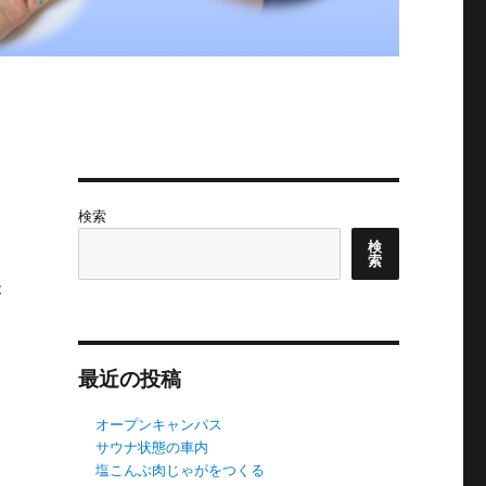
検索
検
索
が
最近の投稿
オープンキャンパス
サウナ状態の車内
塩こんぶ肉じゃがをつくる