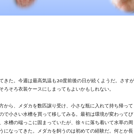
てきた。今週は最高気温も20度前後の日が続くようだ。さす
そろそろ衣装ケースにしまってもよいかもしれない。
方から、メダカを数匹譲り受け、小さな瓶に入れて持ち帰って
ので小さい水槽を買って移してみる。最初は環境が変わってび
、水槽の端っこに固まっていたが、徐々に落ち着いて水草の周
うになってきた。メダカを飼うのは初めての経験だ。何とか長