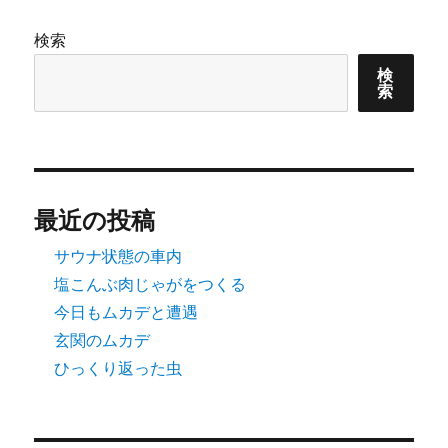
ョ
検索
ン
検
索
最近の投稿
サウナ状態の車内
塩こんぶ肉じゃがをつくる
今日もムカデと遭遇
玄関のムカデ
ひっくり返った虫