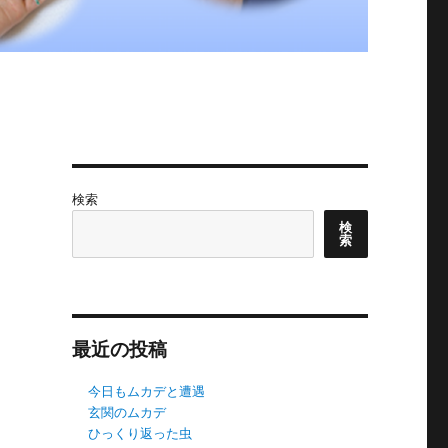
検索
検
索
最近の投稿
今日もムカデと遭遇
玄関のムカデ
ひっくり返った虫