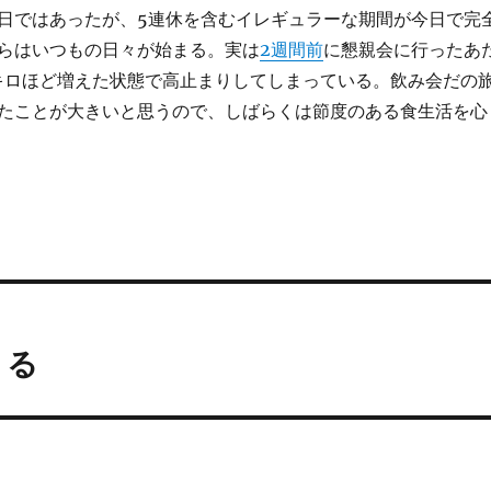
日ではあったが、5連休を含むイレギュラーな期間が今日で完
らはいつもの日々が始まる。実は
2週間前
に懇親会に行ったあ
キロほど増えた状態で高止まりしてしまっている。飲み会だの
たことが大きいと思うので、しばらくは節度のある食生活を心
くる