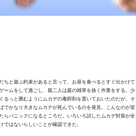
だちと遊ぶ約束があると言って、お昼を食べるとすぐ出かけて
ゲームをして過ごし、親二人は庭の雑草を抜く作業をする。少
ぐるっと囲むようにムカデの毒餌剤を置いておいたのだが、そ
ばでかなり大きなムカデが死んでいるのを発見。こんなのが室
たらパニックになるところだ。いろいろ試したムカデ対策が全
けではないらしいことが確認できた。