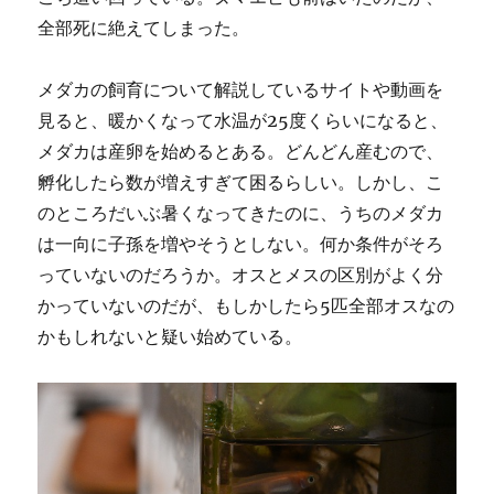
全部死に絶えてしまった。
メダカの飼育について解説しているサイトや動画を
見ると、暖かくなって水温が25度くらいになると、
メダカは産卵を始めるとある。どんどん産むので、
孵化したら数が増えすぎて困るらしい。しかし、こ
のところだいぶ暑くなってきたのに、うちのメダカ
は一向に子孫を増やそうとしない。何か条件がそろ
っていないのだろうか。オスとメスの区別がよく分
かっていないのだが、もしかしたら5匹全部オスなの
かもしれないと疑い始めている。