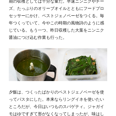
期の収穫としては十分な量だ。早速ニンニクやチー
ズ、たっぷりのオリーブオイルとともにフードプロ
セッサーにかけ、ペストジェノベーゼをつくる。毎
年つくっていて、今やこの時期の風物詩のように感
じている。もう一つ、昨日収穫した大葉をニンニク
醤油につけ込む作業も行った。
夕飯は、つくったばかりのペストジェノベーゼを使
ってパスタにした。本来ならリングイネを使いたい
ところだが、今日はいつものスパゲティ。ジャガイ
モはゆですぎて形がなくなってしまったが、味はし