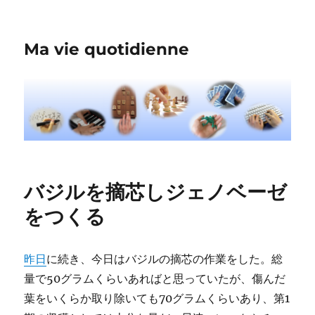
Ma vie quotidienne
バジルを摘芯しジェノベーゼ
をつくる
昨日
に続き、今日はバジルの摘芯の作業をした。総
量で50グラムくらいあればと思っていたが、傷んだ
葉をいくらか取り除いても70グラムくらいあり、第1