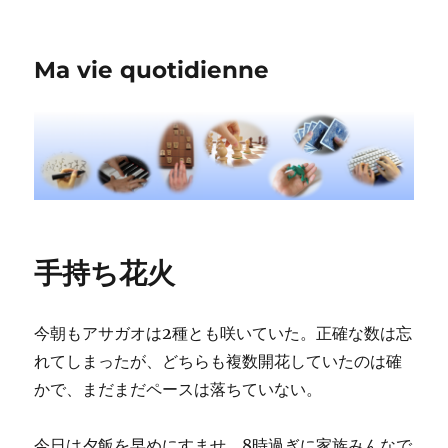
Ma vie quotidienne
手持ち花火
今朝もアサガオは2種とも咲いていた。正確な数は忘
れてしまったが、どちらも複数開花していたのは確
かで、まだまだペースは落ちていない。
今日は夕飯を早めにすませ、8時過ぎに家族みんなで