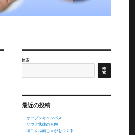
検索
検
索
最近の投稿
オープンキャンパス
サウナ状態の車内
塩こんぶ肉じゃがをつくる