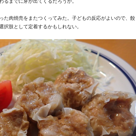
わるまでに芽が出てくるだろうか。
った肉焼売をまたつくってみた。子どもの反応がよいので、餃
選択肢として定着するかもしれない。