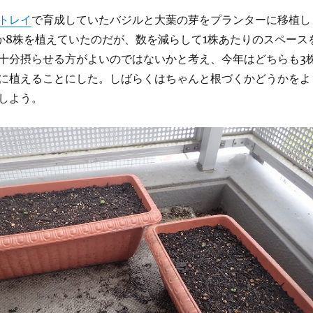
トレイ
で育成していたバジルと大葉の芽をプランターに移植し
か8株を植えていたのだが、数を減らして1株あたりのスペース
十分摂らせる方がよいのではないかと考え、今年はどちらも3
に植えることにした。しばらくはちゃんと根づくかどうかをよ
しよう。