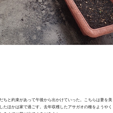
だちと約束があって午後から出かけていった。こちらは妻を美
したほかは家で過ごす。去年収穫したアサガオの種をようやく