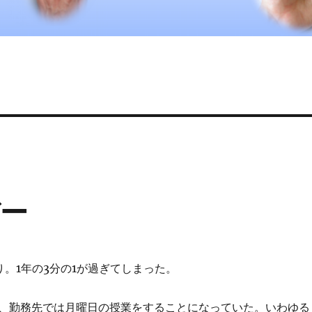
ー
り。1年の3分の1が過ぎてしまった。
、勤務先では月曜日の授業をすることになっていた。いわゆる