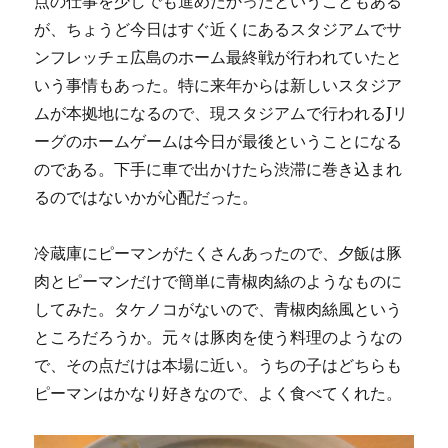
点の仕事を少しでも進めたかったということもある
が、ちょうど今日はすぐ近くにあるスタジアムでサ
ンフレッチェ広島のホーム最終戦が行われていたと
いう事情もあった。特に来年からは新しいスタジア
ムが本拠地になるので、現スタジアムで行われるJリ
ーグのホームゲームは今日が最後ということになる
のである。下手に車で出かけたら渋滞に巻き込まれ
るのではないかが心配だった。
冷蔵庫にピーマンがたくさんあったので、夕飯は豚
肉とピーマンだけで簡単に青椒肉絲のようなものに
してみた。タケノコがないので、青椒肉絲風という
ところだろうか。元々は豚肉を使う料理のようなの
で、その点だけは本場に近い。うちの子はどちらも
ピーマンはかなり好きなので、よく食べてくれた。