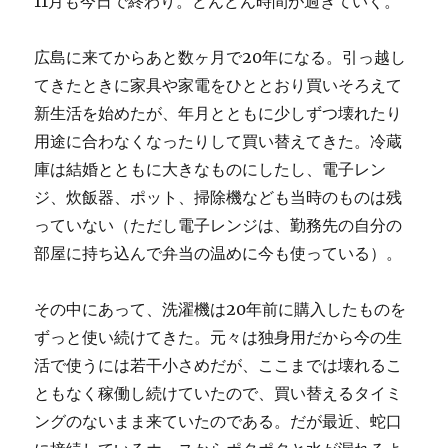
11月も今日で終わり。どんどん時間が過ぎていく。
広島に来てからあと数ヶ月で20年になる。引っ越し
てきたときに家具や家電をひととおり買いそろえて
新生活を始めたが、年月とともに少しずつ壊れたり
用途に合わなくなったりして買い替えてきた。冷蔵
庫は結婚とともに大きなものにしたし、電子レン
ジ、炊飯器、ポット、掃除機なども当時のものは残
っていない（ただし電子レンジは、勤務先の自分の
部屋に持ち込んで弁当の温めに今も使っている）。
その中にあって、洗濯機は20年前に購入したものを
ずっと使い続けてきた。元々は独身用だから今の生
活で使うには若干小さめだが、ここまでは壊れるこ
ともなく稼働し続けていたので、買い替えるタイミ
ングのないまま来ていたのである。だが最近、蛇口