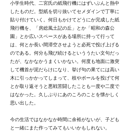
小学生時代、二宮氏の紙飛行機にはずいぶんと熱中
したものだ。型紙を切り抜いてセメダインで丁寧に
貼り付けていく。何日もかけてどうにか完成した紙
飛行機を、「房総風土記の丘」とか「昭和の森公
園」とか広いスペースがある場所に持って行って
は、何とか長い間滞空させようと必死で投げ上げる
のである。何分も飛び続けるといううたい文句だっ
たが、なかなかうまくいかない。何度も地面に激突
して機首が泥だらけになり、挙げ句の果てには高い
木に引っかかってしまって、枝やボールを投げて何
とか取り返そうと悪戦苦闘したことも一度や二度で
はなかった。久しぶりにあのころのことを懐かしく
思い出した。
今の生活ではなかなか時間に余裕がないが、子ども
と一緒にまた作ってみてもいいかもしれない。