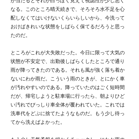
が当たるとそれが白っぽく見えて視認性が少し悪く
なる。このところ晴天続きで、そろそろ水不足を心
配しなくてはいけないくらいらしいから、今洗って
おけばきれいな状態をしばらく保てるだろうと思っ
たのだ。
ところがこれが大失敗だった。今日に限って大気の
状態が不安定で、出勤後しばらくしたところで通り
雨が降ってきたのである。それも風が強く落ち着か
ないにわか雨だ。こういう雨のときが、とにかく車
が汚れやすいのである。降っていたのはごく短時間
だが、帰宅しようと駐車場に行ったら、朝よりひど
い汚れでびっしり車全体が覆われていた。これでは
洗車代をどぶに捨てたようなものだ。もう少し待っ
てから洗えばよかった。