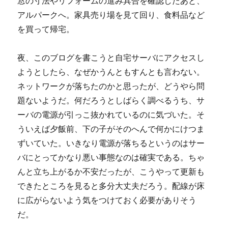
窓の寸法やリフォームの進み具合を確認したあと、
アルパークへ。家具売り場を見て回り、食料品など
を買って帰宅。
夜、このブログを書こうと自宅サーバにアクセスし
ようとしたら、なぜかうんともすんとも言わない。
ネットワークが落ちたのかと思ったが、どうやら問
題ないようだ。何だろうとしばらく調べるうち、サ
ーバの電源が引っこ抜かれているのに気づいた。そ
ういえば夕飯前、下の子がそのへんで何かにけつま
ずいていた。いきなり電源が落ちるというのはサー
バにとってかなり悪い事態なのは確実である。ちゃ
んと立ち上がるか不安だったが、こうやって更新も
できたところを見ると多分大丈夫だろう。配線が床
に広がらないよう気をつけておく必要がありそう
だ。