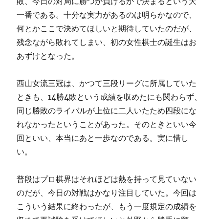
敗、今日の対局に勝つか負けるかで決まるという大
一番である。十分な実力があるのは明らかなので、
何とかここで決めてほしいと期待していたのだが、
残念ながら敗れてしまい、初の女性棋士の誕生はお
あずけとなった。
西山女流三冠は、かつて三段リーグに所属していた
ときも、14勝4敗という成績を収めたにも関わらず、
同じ勝敗のライバルが上位に二人いたため四段にな
れなかったということがあった。そのときといい今
回といい、本当にあと一歩なのである。実に惜し
い。
普段はプロ棋界はそれほどは熱を持って見ていない
のだが、今日の対戦はかなり注目していた。今回は
こういう結果に終わったが、もう一度規定の成績を