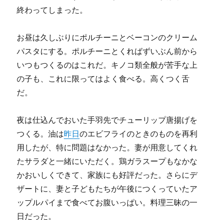
終わってしまった。
お昼は久しぶりにポルチーニとベーコンのクリーム
パスタにする。ポルチーニとくればずいぶん前から
いつもつくるのはこれだ。キノコ類全般が苦手な上
の子も、これに限ってはよく食べる。高くつく舌
だ。
夜は仕込んでおいた手羽先でチューリップ唐揚げを
つくる。油は
昨日
のエビフライのときのものを再利
用したが、特に問題はなかった。妻が用意してくれ
たサラダと一緒にいただく。鶏ガラスープもなかな
かおいしくできて、家族にも好評だった。さらにデ
ザートに、妻と子どもたちが午後につくっていたア
ップルパイまで食べてお腹いっぱい。料理三昧の一
日だった。