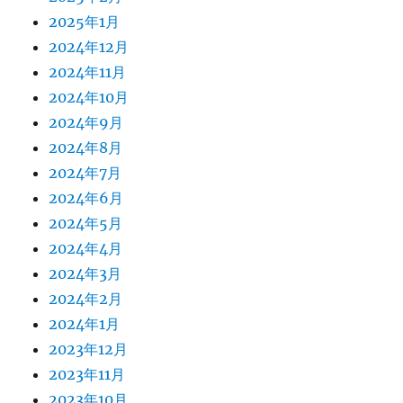
2025年1月
2024年12月
2024年11月
2024年10月
2024年9月
2024年8月
2024年7月
2024年6月
2024年5月
2024年4月
2024年3月
2024年2月
2024年1月
2023年12月
2023年11月
2023年10月