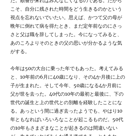
だ。順番が来ればみんな亡くなるのである。だから
こそ、自分に残された時間をどう生きるのかという
視点を忘れないでいたい。思えば、かつて父の母が
晩年に倒れて病を得たとき、まだ定年前なのにさっ
さと父は職を辞してしまった。今になってみると、
あのころよりそのときの父の思いが分かるような気
がする。
今年は50の大台に乗った年でもあった。考えてみる
と、10年前の6月に40歳になり、その4か月後に上の
子が生まれた。そして今年、50歳になる4か月前に
父が世を去った。40代の10年の最初と最後に、下の
世代の誕生と上の世代との別離を経験したことにな
る。あっという間に過ぎ去ったようでも、やはり10
年ともなればいろいろなことが起こるものだ。50代
の10年もさまざまなことが起きるのは間違いない