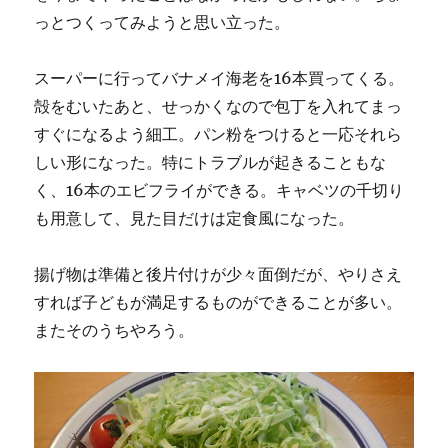
っとつくってみようと思い立った。
スーパーに行ってバナメイ海老を16本買ってくる。
殻をむいたあと、せっかくなので包丁を入れてまっ
すぐになるよう細工。パン粉をつけると一応それら
しい形になった。特にトラブルが起きることもな
く、16本のエビフライができる。キャベツの千切り
も用意して、見た目だけは定食風になった。
揚げ物は準備と後片付けが少々面倒だが、やりさえ
すれば子どもが満足するものができることが多い。
またそのうちやろう。