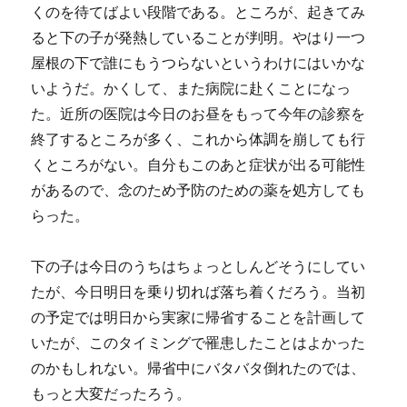
くのを待てばよい段階である。ところが、起きてみ
ると下の子が発熱していることが判明。やはり一つ
屋根の下で誰にもうつらないというわけにはいかな
いようだ。かくして、また病院に赴くことになっ
た。近所の医院は今日のお昼をもって今年の診察を
終了するところが多く、これから体調を崩しても行
くところがない。自分もこのあと症状が出る可能性
があるので、念のため予防のための薬を処方しても
らった。
下の子は今日のうちはちょっとしんどそうにしてい
たが、今日明日を乗り切れば落ち着くだろう。当初
の予定では明日から実家に帰省することを計画して
いたが、このタイミングで罹患したことはよかった
のかもしれない。帰省中にバタバタ倒れたのでは、
もっと大変だったろう。