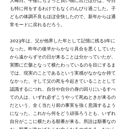
大晦日。午後にちょっと買い物に出たほかは、今日
も特に何をするわけでもなくのんびり過ごした。子
どもの体調不良もほぼ全快したので、新年からは通
常モードに戻れるだろう。
2023年は、父が他界した年として記憶に残る1年に
なった。昨年の後半からかなり具合を悪くしていた
から遠からずその日が来ることは分かっていたが、
実際に亡骸となって横たわっているのを目にするま
では、現実のことであるという実感がなかなか持て
なかった。そして父の死を今起きていることとして
認識するにつれ、自分や自分の身の回りにいるすべ
ての人は、いずれ必ずこうやって死ぬときが来るの
だという、全く当たり前の事実を強く意識するよう
になった。これから何をどう頑張ろうとも、いずれ
自分がここに横たわる順番が来る。所詮は順番なの