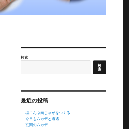
検索
検
索
最近の投稿
塩こんぶ肉じゃがをつくる
今日もムカデと遭遇
玄関のムカデ