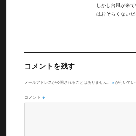
ー
しかし台風が来て
はおそらくないだ
コメントを残す
メールアドレスが公開されることはありません。
※
が付いてい
コメント
※