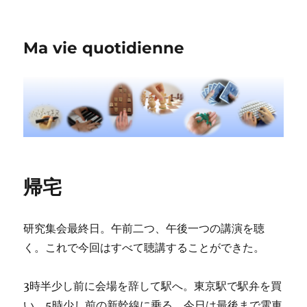
Ma vie quotidienne
帰宅
研究集会最終日。午前二つ、午後一つの講演を聴
く。これで今回はすべて聴講することができた。
3時半少し前に会場を辞して駅へ。東京駅で駅弁を買
い、5時少し前の新幹線に乗る。今日は最後まで電車