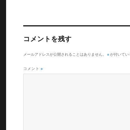
ー
コメントを残す
メールアドレスが公開されることはありません。
※
が付いてい
コメント
※