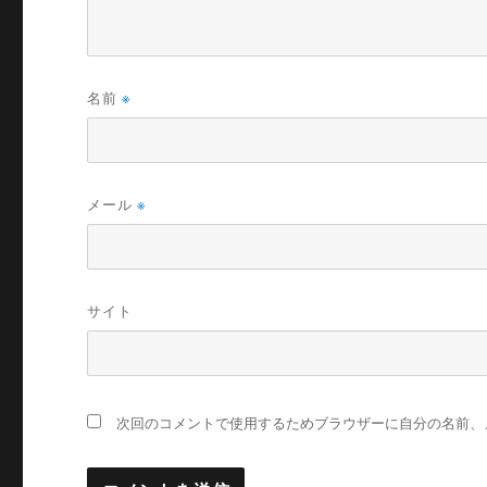
名前
※
メール
※
サイト
次回のコメントで使用するためブラウザーに自分の名前、