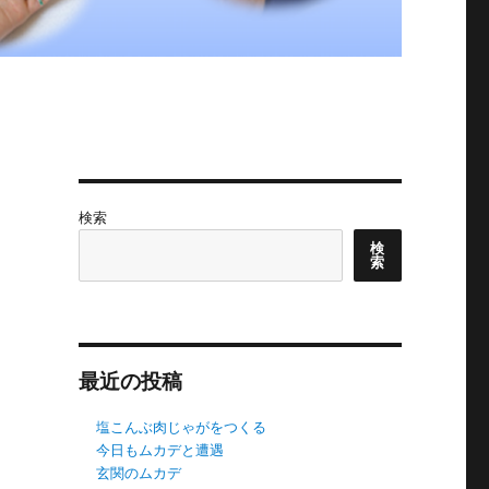
検索
検
索
最近の投稿
塩こんぶ肉じゃがをつくる
今日もムカデと遭遇
玄関のムカデ