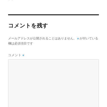
稿
稿
テ
グ
者
日:
ゴ
リ
ー
コメントを残す
メールアドレスが公開されることはありません。
※
が付いている
欄は必須項目です
コメント
※