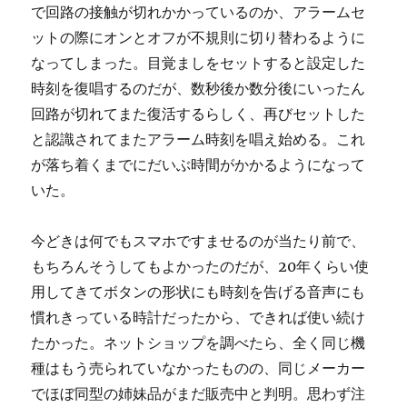
で回路の接触が切れかかっているのか、アラームセ
ットの際にオンとオフが不規則に切り替わるように
なってしまった。目覚ましをセットすると設定した
時刻を復唱するのだが、数秒後か数分後にいったん
回路が切れてまた復活するらしく、再びセットした
と認識されてまたアラーム時刻を唱え始める。これ
が落ち着くまでにだいぶ時間がかかるようになって
いた。
今どきは何でもスマホですませるのが当たり前で、
もちろんそうしてもよかったのだが、20年くらい使
用してきてボタンの形状にも時刻を告げる音声にも
慣れきっている時計だったから、できれば使い続け
たかった。ネットショップを調べたら、全く同じ機
種はもう売られていなかったものの、同じメーカー
でほぼ同型の姉妹品がまだ販売中と判明。思わず注