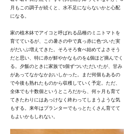
月もこの調子が続くと、水不足にならないかと心配
になる。
家の植木鉢でアイコと呼ばれる品種のミニトマトを
育てているが、この暑さの中で真っ赤に色づいた実
がだいぶ増えてきた。そろそろ食べ始めてよさそう
だと思い、特に赤が鮮やかなものを4個ほど摘んでく
る。夕飯のときに家族で1個ずついただいたが、甘み
があってなかなかおいしかった。まだ何個もあるの
で今後も熟れたものから収穫していく予定。ただ、
全体でも十数個というところだから、何ヶ月も育て
てきたわりにはあっけなく終わってしまうような気
もする。来年はプランターでもっとたくさん育てて
もよいかもしれない。