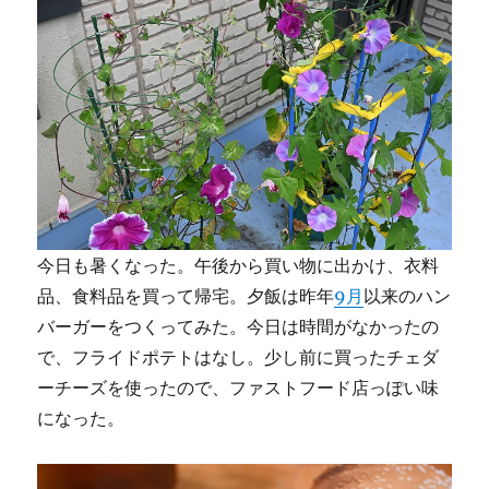
今日も暑くなった。午後から買い物に出かけ、衣料
品、食料品を買って帰宅。夕飯は昨年
9月
以来のハン
バーガーをつくってみた。今日は時間がなかったの
で、フライドポテトはなし。少し前に買ったチェダ
ーチーズを使ったので、ファストフード店っぽい味
になった。