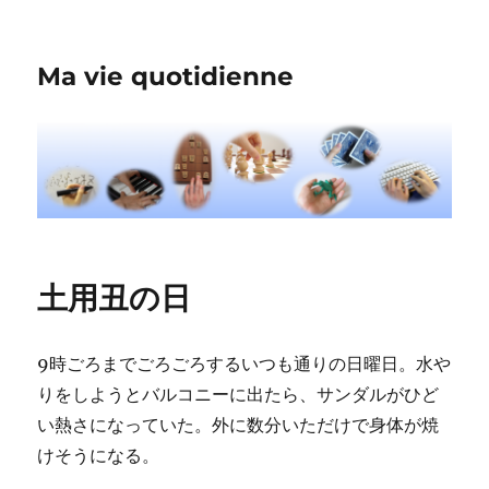
Ma vie quotidienne
土用丑の日
9時ごろまでごろごろするいつも通りの日曜日。水や
りをしようとバルコニーに出たら、サンダルがひど
い熱さになっていた。外に数分いただけで身体が焼
けそうになる。