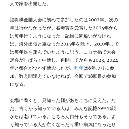
人で家を出発した。
詰将棋全国大会に初めて参加したのは2002年。次の
年は行かなかったが、看寿賞を受賞した2004年から
は毎年行くようになった。記憶に間違いがなけれ
ば、海外出張と重なった2015年を除き、2019年まで
は毎年足を運んでいたように思う。コロナ禍で大会
退会がしばらく中断し、再開してからも2023, 2024
年と都合がつかず断念したが、
昨年
は6年ぶりに参
加。数え間違えていなければ、今回で18回目の参加
になる。
会場に着くと、見知った顔があちこちに見えた。た
だ、古くから知っている人は、みんな記憶の中の顔
からは老けている。もちろん自分もそうである。よ
く知っている人が亡くなったり重い病気になったり